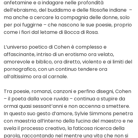
anfetamine e a indagare nelle profondità
dell’ebraismo, del buddismo e delle filosofie indiane –
ma anche a cercare la compagnia delle donne, solo
per poi fuggirne – che nascono le sue poesie, proprio
come i fiori dal letame di Bocca di Rosa.
L’universo poetico di Cohen è complesso e
affascinante, intriso di un erotismo ora velato,
amorevole e biblico, ora diretto, violento e ai limiti del
pornografico, con un continuo tendere ora
all’altissimo ora al carnale.
Tra poesie, romanzi, canzoni e perfino disegni, Cohen
– il poeta dalla voce ruvida – continua a stupire da
ormai quasi sessant’anni e non accenna a smettere.
In questo suo gesto d’amore, Sylvie Simmons penetra
con maestria all’interno della fucina del maestro e ne
svela il processo creativo, la faticosa ricerca della
parola, raccontando nel mentre una vita che non si