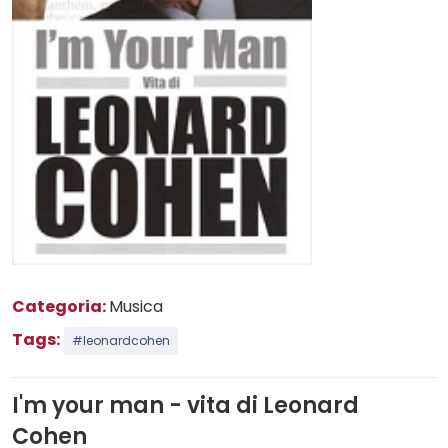
Categoria:
Musica
Tags:
#leonardcohen
I'm your man - vita di Leonard
Cohen