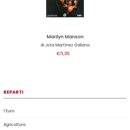
Marilyn Manson
di
Jota Martìnez Galiana
€11,36
REPARTI
1 Euro
Agricoltura