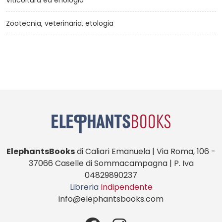
Viticoltura ed enologia
Zootecnia, veterinaria, etologia
ElephantsBooks
di Caliari Emanuela | Via Roma, 106 -
37066 Caselle di Sommacampagna | P. Iva
04829890237
Libreria
Indipendente
info@elephantsbooks.com