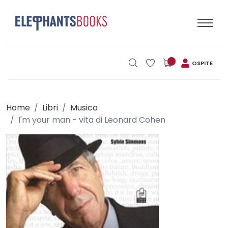
OSPITE
Home
Libri
Musica
I'm your man - vita di Leonard Cohen