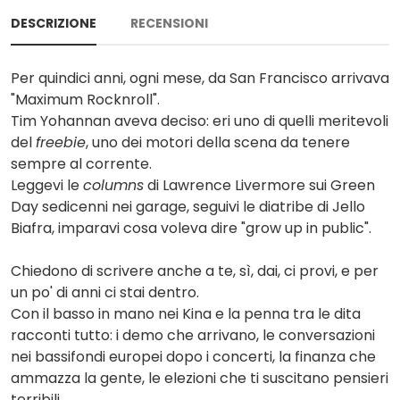
DESCRIZIONE
RECENSIONI
Per quindici anni, ogni mese, da San Francisco arrivava
"Maximum Rocknroll".
Tim Yohannan aveva deciso: eri uno di quelli meritevoli
del
freebie
, uno dei motori della scena da tenere
sempre al corrente.
Leggevi le
columns
di Lawrence Livermore sui Green
Day sedicenni nei garage, seguivi le diatribe di Jello
Biafra, imparavi cosa voleva dire "grow up in public".
Chiedono di scrivere anche a te, sì, dai, ci provi, e per
un po' di anni ci stai dentro.
Con il basso in mano nei Kina e la penna tra le dita
racconti tutto: i demo che arrivano, le conversazioni
nei bassifondi europei dopo i concerti, la finanza che
ammazza la gente, le elezioni che ti suscitano pensieri
terribili.