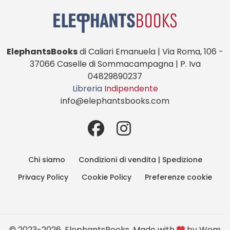
ElephantsBooks
di Caliari Emanuela | Via Roma, 106 -
37066 Caselle di Sommacampagna | P. Iva
04829890237
Libreria
Indipendente
info@elephantsbooks.com
Chi siamo
Condizioni di vendita | Spedizione
Privacy Policy
Cookie Policy
Preferenze cookie
© 2023-2026, ElephantsBooks. Made with
by
Wom