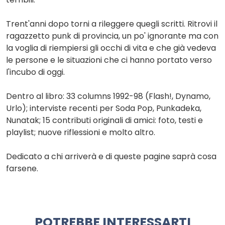
Trent'anni dopo torni a rileggere quegli scritti. Ritrovi il
ragazzetto punk di provincia, un po' ignorante ma con
la voglia di riempiersi gli occhi di vita e che già vedeva
le persone e le situazioni che ci hanno portato verso
l'incubo di oggi.
Dentro al libro: 33 columns 1992-98 (Flash!, Dynamo,
Urlo); interviste recenti per Soda Pop, Punkadeka,
Nunatak; 15 contributi originali di amici: foto, testi e
playlist; nuove riflessioni e molto altro.
Dedicato a chi arriverà e di queste pagine saprà cosa
farsene.
POTREBBE INTERESSARTI