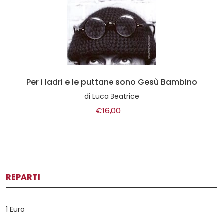
Per i ladri e le puttane sono Gesù Bambino
di
Luca Beatrice
€16,00
REPARTI
1 Euro