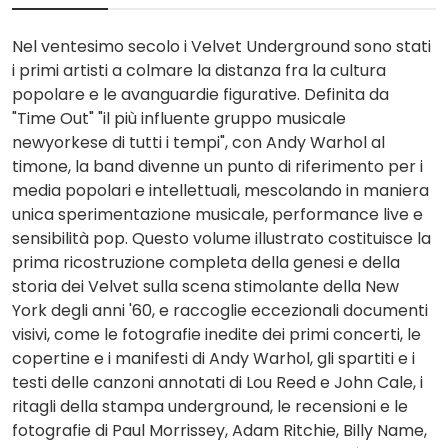
Nel ventesimo secolo i Velvet Underground sono stati
i primi artisti a colmare la distanza fra la cultura
popolare e le avanguardie figurative. Definita da
"Time Out" "il più influente gruppo musicale
newyorkese di tutti i tempi", con Andy Warhol al
timone, la band divenne un punto di riferimento per i
media popolari e intellettuali, mescolando in maniera
unica sperimentazione musicale, performance live e
sensibilità pop. Questo volume illustrato costituisce la
prima ricostruzione completa della genesi e della
storia dei Velvet sulla scena stimolante della New
York degli anni '60, e raccoglie eccezionali documenti
visivi, come le fotografie inedite dei primi concerti, le
copertine e i manifesti di Andy Warhol, gli spartiti e i
testi delle canzoni annotati di Lou Reed e John Cale, i
ritagli della stampa underground, le recensioni e le
fotografie di Paul Morrissey, Adam Ritchie, Billy Name,