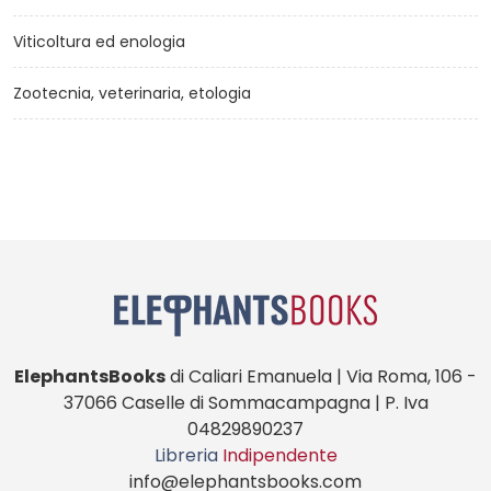
Viticoltura ed enologia
Zootecnia, veterinaria, etologia
ElephantsBooks
di Caliari Emanuela | Via Roma, 106 -
37066 Caselle di Sommacampagna | P. Iva
04829890237
Libreria
Indipendente
info@elephantsbooks.com