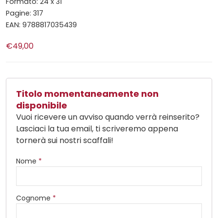
Formato: 24 x 31
Pagine: 317
EAN: 9788817035439
€49,00
Titolo momentaneamente non
disponibile
Vuoi ricevere un avviso quando verrà reinserito?
Lasciaci la tua email, ti scriveremo appena
tornerà sui nostri scaffali!
Nome
*
Cognome
*