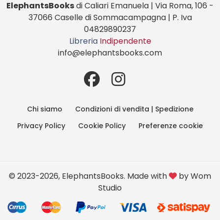
ElephantsBooks
di Caliari Emanuela | Via Roma, 106 -
37066 Caselle di Sommacampagna | P. Iva
04829890237
Libreria
Indipendente
info@elephantsbooks.com
Chi siamo
Condizioni di vendita | Spedizione
Privacy Policy
Cookie Policy
Preferenze cookie
© 2023-2026, ElephantsBooks. Made with
by
Wom
Studio