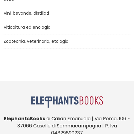
Vini, bevande, distillati
Viticoltura ed enologia
Zootecnia, veterinaria, etologia
ElephantsBooks
di Caliari Emanuela | Via Roma, 106 -
37066 Caselle di Sommacampagna | P. Iva
04829890237