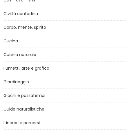
Cds - dvd - vhs
Civiltà contadina
Corpo, mente, spirito
Cucina
Cucina naturale
Fumetti, arte e grafica
Giardinaggio
Giochi e passatempi
Guide naturalistiche
Itinerari e percorsi