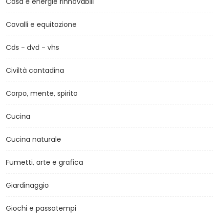
Casa e energie rinnovabili
Cavalli e equitazione
Cds - dvd - vhs
Civiltà contadina
Corpo, mente, spirito
Cucina
Cucina naturale
Fumetti, arte e grafica
Giardinaggio
Giochi e passatempi