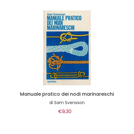
Manuale pratico dei nodi marinareschi
di
Sam Svensson
€9,30