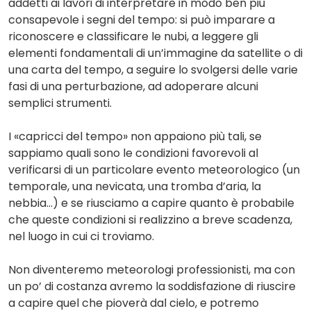
addetti ai lavori di interpretare in modo ben più
consapevole i segni del tempo: si può imparare a
riconoscere e classificare le nubi, a leggere gli
elementi fondamentali di un’immagine da satellite o di
una carta del tempo, a seguire lo svolgersi delle varie
fasi di una perturbazione, ad adoperare alcuni
semplici strumenti.
I «capricci del tempo» non appaiono più tali, se
sappiamo quali sono le condizioni favorevoli al
verificarsi di un particolare evento meteorologico (un
temporale, una nevicata, una tromba d’aria, la
nebbia…) e se riusciamo a capire quanto è probabile
che queste condizioni si realizzino a breve scadenza,
nel luogo in cui ci troviamo.
Non diventeremo meteorologi professionisti, ma con
un po’ di costanza avremo la soddisfazione di riuscire
a capire quel che pioverà dal cielo, e potremo