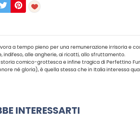
lavora a tempo pieno per una remunerazione irrisoria e co
difeso, alle angherie, ai ricatti, allo sfruttamento.
storia comico-grottesca e infine tragica di Perfettino F
ore né gloria), è quella stessa che in Italia interessa quasi
BE INTERESSARTI