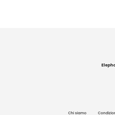
Eleph
Chi siamo
Condizion