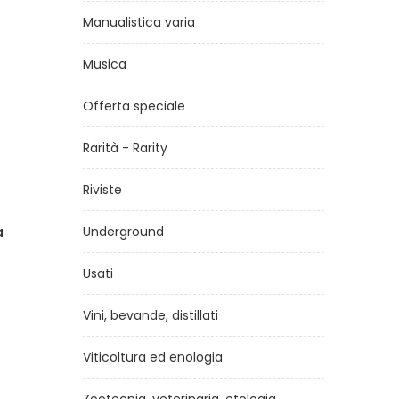
Manualistica varia
Musica
Offerta speciale
Rarità - Rarity
Riviste
 dei
Inverno di guerra sul Monte
Underground
III
Baldo - la storia dello zio
Nello
Usati
rallelo
di
Fiorenza Farina
Vini, bevande, distillati
€10,00
Viticoltura ed enologia