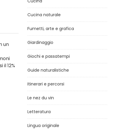
Cucina
Cucina naturale
Fumetti, arte e grafica
Giardinaggio
n un
Giochi e passatempi
umoni
 il 12%
Guide naturalistiche
Itinerari e percorsi
Le nez du vin
Letteratura
Lingua originale