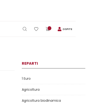
OSPITE
REPARTI
1 Euro
Agricoltura
Agricoltura biodinamica