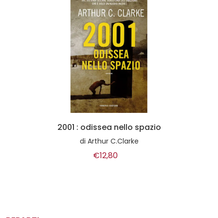
2001 : odissea nello spazio
di
Arthur C.Clarke
€12,80