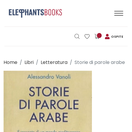
OSPITE
Home
Libri
Letteratura
Storie di parole arabe