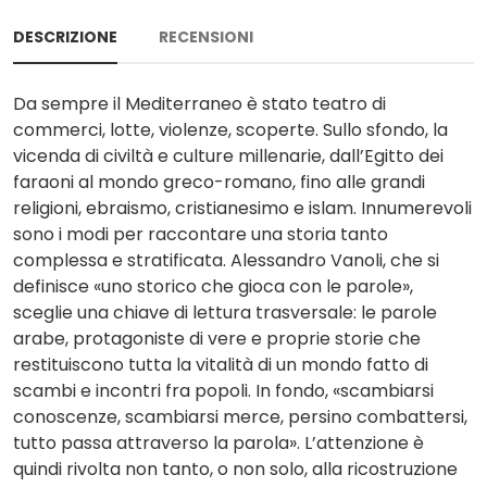
DESCRIZIONE
RECENSIONI
Da sempre il Mediterraneo è stato teatro di
commerci, lotte, violenze, scoperte. Sullo sfondo, la
vicenda di civiltà e culture millenarie, dall’Egitto dei
faraoni al mondo greco-romano, fino alle grandi
religioni, ebraismo, cristianesimo e islam. Innumerevoli
sono i modi per raccontare una storia tanto
complessa e stratificata. Alessandro Vanoli, che si
definisce «uno storico che gioca con le parole»,
sceglie una chiave di lettura trasversale: le parole
arabe, protagoniste di vere e proprie storie che
restituiscono tutta la vitalità di un mondo fatto di
scambi e incontri fra popoli. In fondo, «scambiarsi
conoscenze, scambiarsi merce, persino combattersi,
tutto passa attraverso la parola». L’attenzione è
quindi rivolta non tanto, o non solo, alla ricostruzione