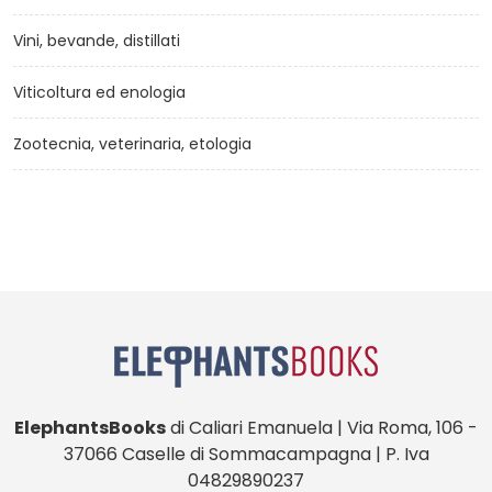
Vini, bevande, distillati
Viticoltura ed enologia
Zootecnia, veterinaria, etologia
ElephantsBooks
di Caliari Emanuela | Via Roma, 106 -
37066 Caselle di Sommacampagna | P. Iva
04829890237