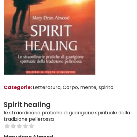
Categorie:
Letteratura
, Corpo, mente, spirito
Spirit healing
le straordinarie pratiche di guarigione spirituale della
tradizione pellerossa
Mary dean Atwood