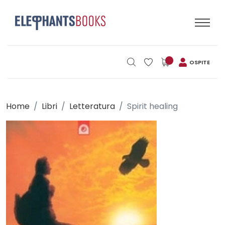
OSPITE
Home
Libri
Letteratura
Spirit healing