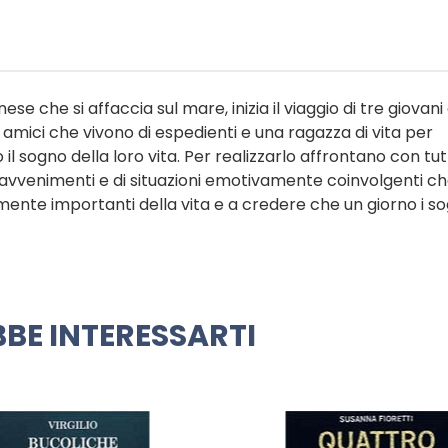
e che si affaccia sul mare, inizia il viaggio di tre giovani 
ue amici che vivono di espedienti e una ragazza di vita per
il sogno della loro vita. Per realizzarlo affrontano con tut
di avvenimenti e di situazioni emotivamente coinvolgenti c
mente importanti della vita e a credere che un giorno i so
BE INTERESSARTI