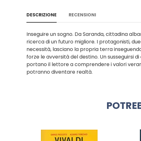
DESCRIZIONE
RECENSIONI
Inseguire un sogno. Da Saranda, cittadina albanes
ricerca di un futuro migliore. I protagonisti, d
necessità, lasciano la propria terra inseguendo 
forze le avversità del destino. Un susseguirsi 
portano il lettore a comprendere i valori vera
potranno diventare realtà.
POTREB