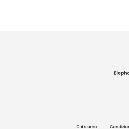
Eleph
Chi siamo
Condizion