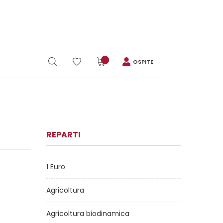
OSPITE
REPARTI
1 Euro
Agricoltura
Agricoltura biodinamica