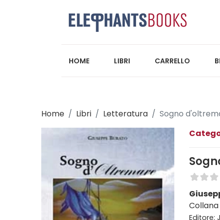
HOME
LIBRI
CARRELLO
B
Home
Libri
Letteratura
Sogno d'oltrem
Catego
Sogn
Giusep
Collana 
Editore: