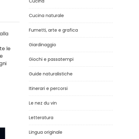
Cucina
Cucina naturale
Fumetti, arte e grafica
alla
Giardinaggio
te le
he
Giochi e passatempi
gni
Guide naturalistiche
Itinerari e percorsi
Le nez du vin
Letteratura
Lingua originale