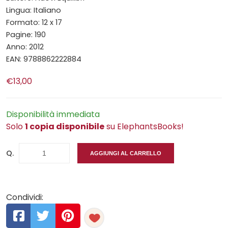
Lingua: Italiano
Formato: 12 x 17
Pagine: 190
Anno: 2012
EAN: 9788862222884
€13,00
Disponibilità immediata
Solo
1 copia disponibile
su ElephantsBooks!
Q.
AGGIUNGI AL CARRELLO
Condividi: