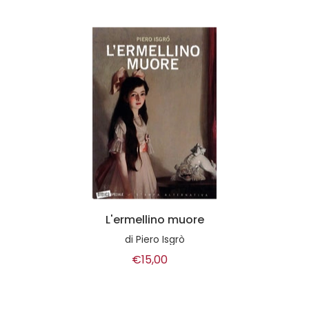
L'ermellino muore
di
Piero Isgrò
€15,00