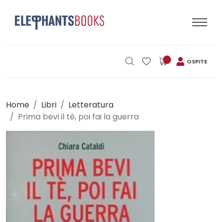
OSPITE
Home
Libri
Letteratura
Prima bevi il tè, poi fai la guerra