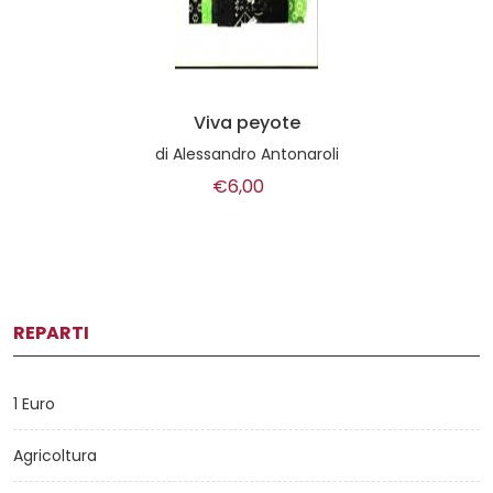
Viva peyote
di
Alessandro Antonaroli
€6,00
REPARTI
1 Euro
Agricoltura