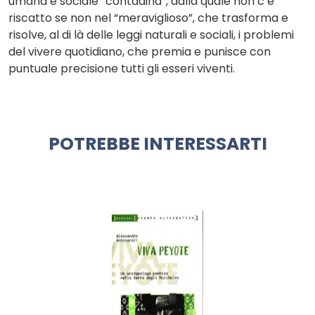
umana e sociale “contadina”, dalla quale non c’è
riscatto se non nel “meraviglioso”, che trasforma e
risolve, al di là delle leggi naturali e sociali, i problemi
del vivere quotidiano, che premia e punisce con
puntuale precisione tutti gli esseri viventi.
POTREBBE INTERESSARTI