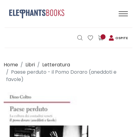
OSPITE
Home
Libri
Letteratura
Paese perduto - il Pomo Doraro (aneddoti e
favole)