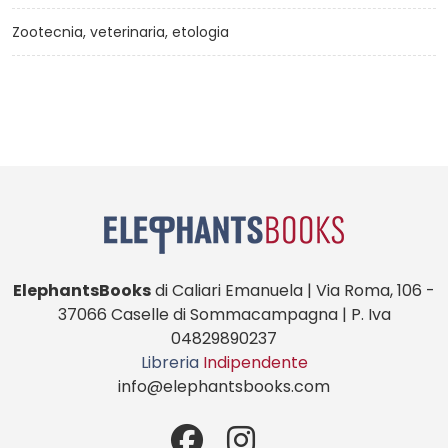
Zootecnia, veterinaria, etologia
ElephantsBooks
di Caliari Emanuela | Via Roma, 106 -
37066 Caselle di Sommacampagna | P. Iva
04829890237
Libreria
Indipendente
info@elephantsbooks.com