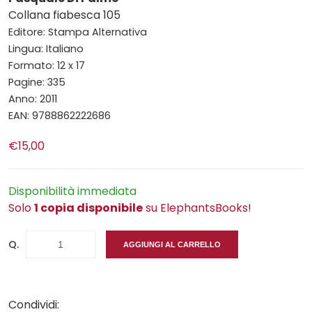
Collana fiabesca 105
Editore: Stampa Alternativa
Lingua: Italiano
Formato: 12 x 17
Pagine: 335
Anno: 2011
EAN: 9788862222686
€15,00
Disponibilità immediata
Solo
1 copia disponibile
su ElephantsBooks!
Q.
AGGIUNGI AL CARRELLO
Condividi: