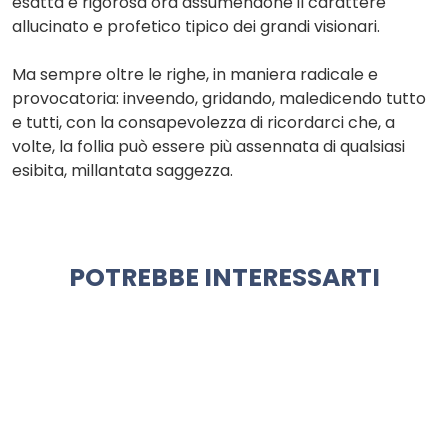
esatta e rigorosa ora assumendone il carattere
allucinato e profetico tipico dei grandi visionari.
Ma sempre oltre le righe, in maniera radicale e
provocatoria: inveendo, gridando, maledicendo tutto
e tutti, con la consapevolezza di ricordarci che, a
volte, la follia può essere più assennata di qualsiasi
esibita, millantata saggezza.
POTREBBE INTERESSARTI