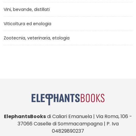
Vini, bevande, distillati
Viticoltura ed enologia
Zootecnia, veterinaria, etologia
ElephantsBooks
di Caliari Emanuela | Via Roma, 106 -
37066 Caselle di Sommacampagna | P. Iva
04829890237