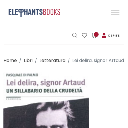
OSPITE
Home
Libri
Letteratura
Lei delira, signor Artaud