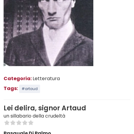
Categoria:
Letteratura
Tags:
#artaud
Lei delira, signor Artaud
un sillabario della crudeltà
Pasquale Di Palmo