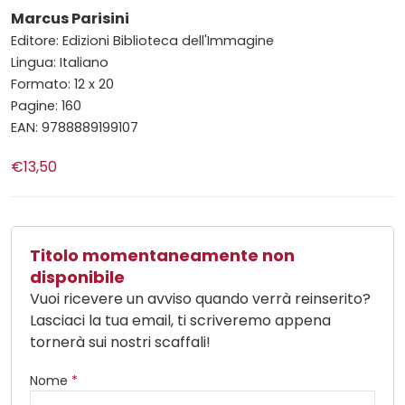
Marcus Parisini
Editore: Edizioni Biblioteca dell'Immagine
Lingua: Italiano
Formato: 12 x 20
Pagine: 160
EAN: 9788889199107
€13,50
Titolo momentaneamente non
disponibile
Vuoi ricevere un avviso quando verrà reinserito?
Lasciaci la tua email, ti scriveremo appena
tornerà sui nostri scaffali!
Nome
*