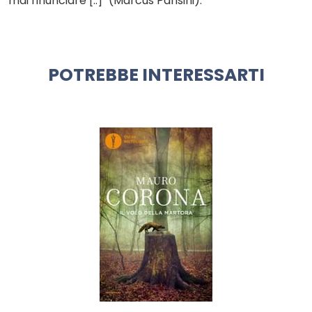
mai rinunciare [..]" (Marcus Parisini).
POTREBBE INTERESSARTI