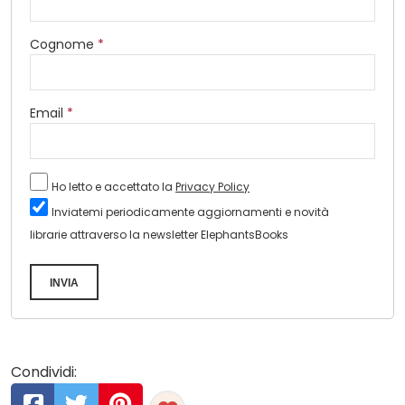
Cognome
*
Email
*
Ho letto e accettato la
Privacy Policy
Inviatemi periodicamente aggiornamenti e novità
librarie attraverso la newsletter ElephantsBooks
INVIA
Condividi: