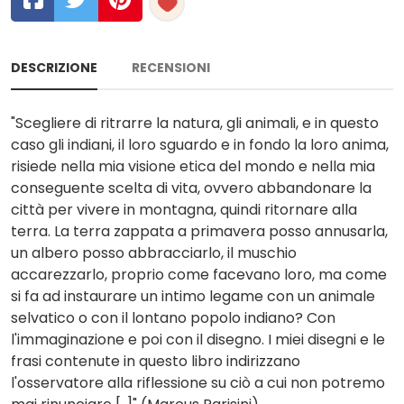
DESCRIZIONE
RECENSIONI
"Scegliere di ritrarre la natura, gli animali, e in questo
caso gli indiani, il loro sguardo e in fondo la loro anima,
risiede nella mia visione etica del mondo e nella mia
conseguente scelta di vita, ovvero abbandonare la
città per vivere in montagna, quindi ritornare alla
terra. La terra zappata a primavera posso annusarla,
un albero posso abbracciarlo, il muschio
accarezzarlo, proprio come facevano loro, ma come
si fa ad instaurare un intimo legame con un animale
selvatico o con il lontano popolo indiano? Con
l'immaginazione e poi con il disegno. I miei disegni e le
frasi contenute in questo libro indirizzano
l'osservatore alla riflessione su ciò a cui non potremo