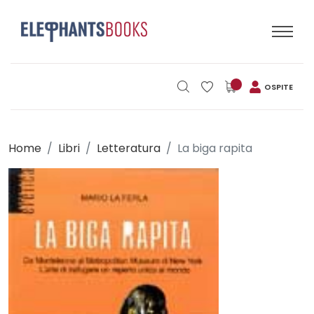
OSPITE
Home
Libri
Letteratura
La biga rapita