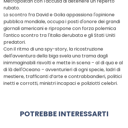
Metropolitan con l'accusa di detenere un reperto
rubato.
Lo scontro fra David e Golia appassiona l'opinione
pubblica mondiale, occupa i posti d'onore dei grandi
giornali americani e ripropone con forza polemica
l'antico scontro tra l'Italia derubata e gli Stati Uniti
predatori.
Con il ritmo di una spy-story, la ricostruzione
dell'avventura della biga svela una trama dagli
inimmaginabili risvolti e mette in scena – al di qua e al
di là dell'Oceano – avventurieri di ogni specie, ladri di
mestiere, trafficanti d’arte e contrabbandieri, politici
inetti e corrotti, ministri incapaci e poliziotti celebri.
POTREBBE INTERESSARTI