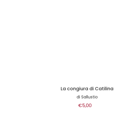
La congiura di Catilina
di
Sallustio
€5,00