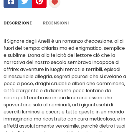
DESCRIZIONE
RECENSIONI
Il Signore degli Anelli è un romanzo d’eccezione, al di
fuori del tempo: chiarissimo ed enigmatico, semplice
e sublime. Dona alla felicità del lettore ciò che la
narrativa del nostro secolo sembrava incapace di
offrire: avventure in luoghi remoti e terribili, episodi
d’inesauribile allegria, segreti paurosi che si svelano a
poco a poco, draghi crudeli e alberi che camminano,
città d’argento e di diamante poco lontane da
necropoli tenebrose in cui dimorano esseri che
spaventano solo al nominarli, urti giganteschi di
eserciti luminosi e oscuri; e tutto questo in un mondo
immaginario ma ricostruito con cura meticolosa, e in
effetti assolutamente verosimile, perché dietro i suoi