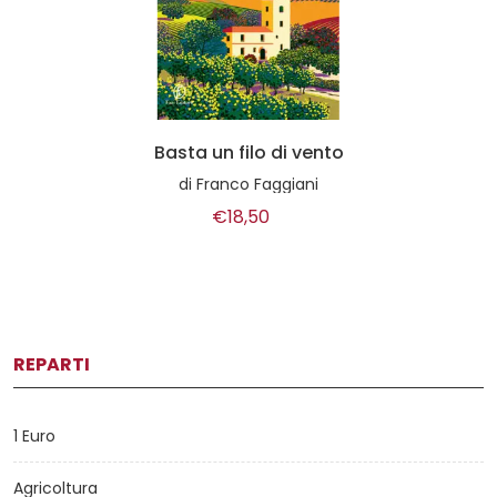
Basta un filo di vento
di
Franco Faggiani
€18,50
REPARTI
1 Euro
Agricoltura