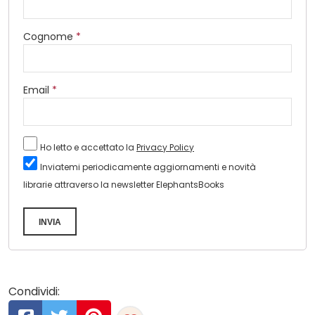
Cognome
*
Email
*
Ho letto e accettato la
Privacy Policy
Inviatemi periodicamente aggiornamenti e novità
librarie attraverso la newsletter ElephantsBooks
INVIA
Condividi: