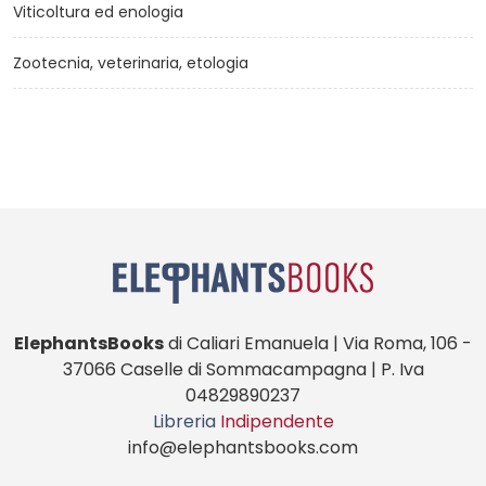
Viticoltura ed enologia
Zootecnia, veterinaria, etologia
ElephantsBooks
di Caliari Emanuela | Via Roma, 106 -
37066 Caselle di Sommacampagna | P. Iva
04829890237
Libreria
Indipendente
info@elephantsbooks.com