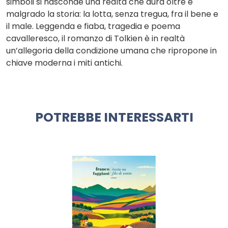
simboli si nasconde una realtà che dura oltre e
malgrado la storia: la lotta, senza tregua, fra il bene e
il male. Leggenda e fiaba, tragedia e poema
cavalleresco, il romanzo di Tolkien è in realtà
un’allegoria della condizione umana che ripropone in
chiave moderna i miti antichi.
POTREBBE INTERESSARTI