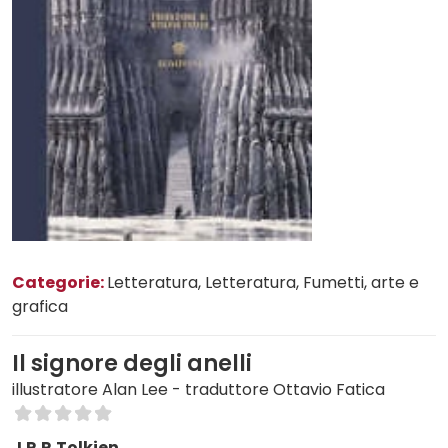
Categorie:
Letteratura
, Letteratura
, Fumetti, arte e
grafica
Il signore degli anelli
illustratore Alan Lee - traduttore Ottavio Fatica
J.R.R.Tolkien