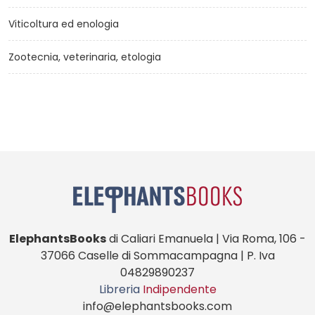
Viticoltura ed enologia
Zootecnia, veterinaria, etologia
ElephantsBooks
di Caliari Emanuela | Via Roma, 106 -
37066 Caselle di Sommacampagna | P. Iva
04829890237
Libreria
Indipendente
info@elephantsbooks.com