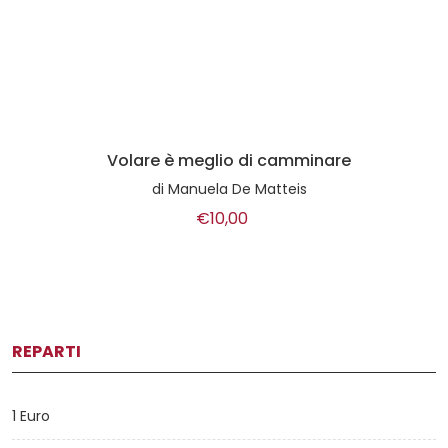
Volare è meglio di camminare
di
Manuela De Matteis
€10,00
REPARTI
1 Euro