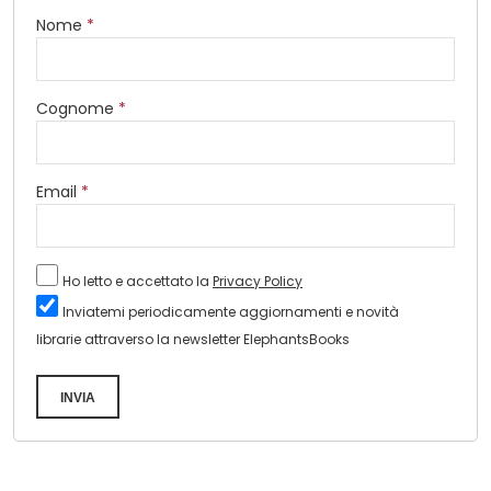
Nome
*
Cognome
*
Email
*
Ho letto e accettato la
Privacy Policy
Inviatemi periodicamente aggiornamenti e novità
librarie attraverso la newsletter ElephantsBooks
INVIA