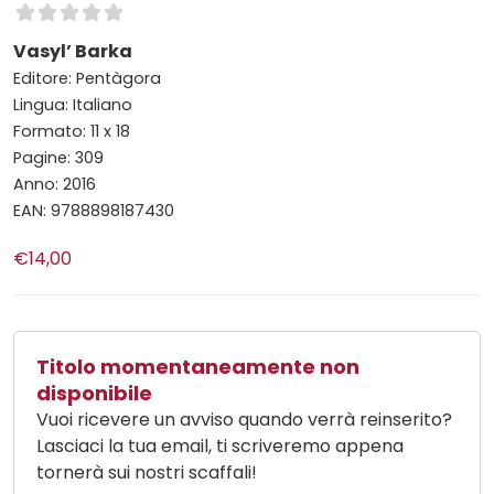
Vasyl’ Barka
Editore: Pentàgora
Lingua: Italiano
Formato: 11 x 18
Pagine: 309
Anno: 2016
EAN: 9788898187430
€14,00
Titolo momentaneamente non
disponibile
Vuoi ricevere un avviso quando verrà reinserito?
Lasciaci la tua email, ti scriveremo appena
tornerà sui nostri scaffali!