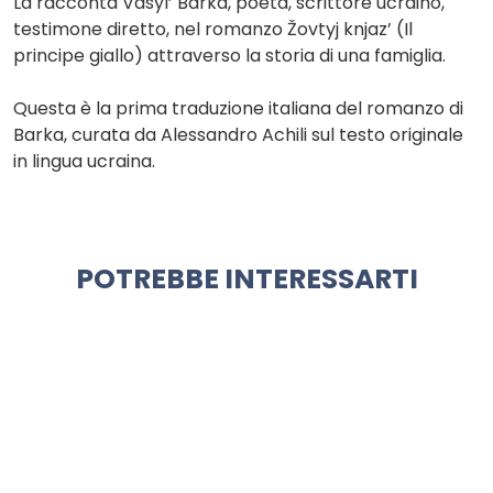
La racconta Vasyl’ Barka, poeta, scrittore ucraino,
testimone diretto, nel romanzo Žovtyj knjaz’ (Il
principe giallo) attraverso la storia di una famiglia.
Questa è la prima traduzione italiana del romanzo di
Barka, curata da Alessandro Achili sul testo originale
in lingua ucraina.
POTREBBE INTERESSARTI