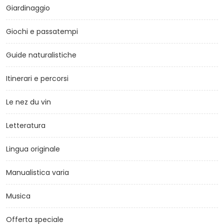
Giardinaggio
Giochi e passatempi
Guide naturalistiche
Itinerari e percorsi
Le nez du vin
Letteratura
Lingua originale
Manualistica varia
Musica
Offerta speciale