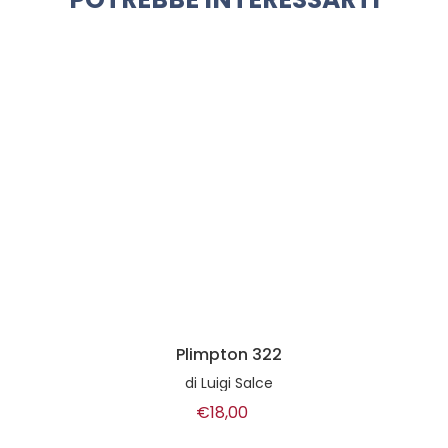
Plimpton 322
di
Luigi Salce
€18,00