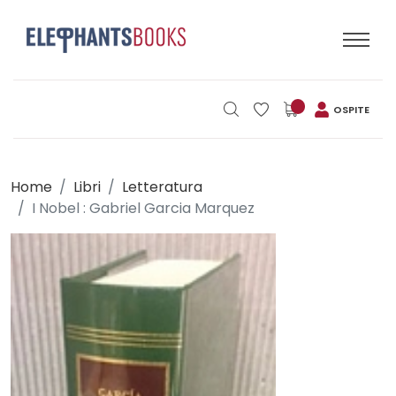
OSPITE
Home
Libri
Letteratura
I Nobel : Gabriel Garcia Marquez