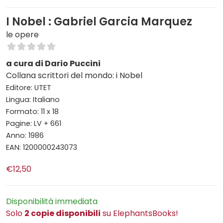
I Nobel : Gabriel Garcia Marquez
le opere
a cura di Dario Puccini
Collana scrittori del mondo: i Nobel
Editore: UTET
Lingua: Italiano
Formato: 11 x 18
Pagine: LV + 661
Anno: 1986
EAN: 1200000243073
€12,50
Disponibilità immediata
Solo
2 copie disponibili
su ElephantsBooks!