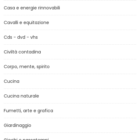
Casa e energie rinnovabili
Cavalli e equitazione
Cds - dvd - vhs
Civiltà contadina
Corpo, mente, spirito
Cucina
Cucina naturale
Fumetti, arte e grafica
Giardinaggio
Giochi e passatempi