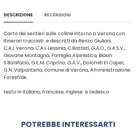
DESCRIZIONE
RECENSIONI
Carta dei sentieri sulle colline intorno a Verona con
itinerari tracciati e descritti da Renzo Giuliani.
C.A.I. Verona, C.A.I. Lessinia, C.Battisti, G.A.O., G.A.S.V.,
Giovane Montagna, Famiglia Alpinistica, Biasin
S.Bonifacio, G.E.M. Caprino, G.A.V., Dolomiti El Capel,
G.N. Valpantena, comune di Verona, Amministrazione
Forestale.
testo in italiano, francese, inglese e tedesco
POTREBBE INTERESSARTI