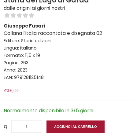
Storia del Lago di Garda
dalle origini ai giorni nostri
Giuseppe Fusari
Collana l'italia raccontata e disegnata 02
Editore: Storie edizioni
Lingua: Italiano
Formato: 11,5 x 19
Pagine: 263
Anno: 2023
EAN: 9791281125148
€15,00
Normalmente disponibile in 3/5 giorni
Q.
AGGIUNGI AL CARRELLO