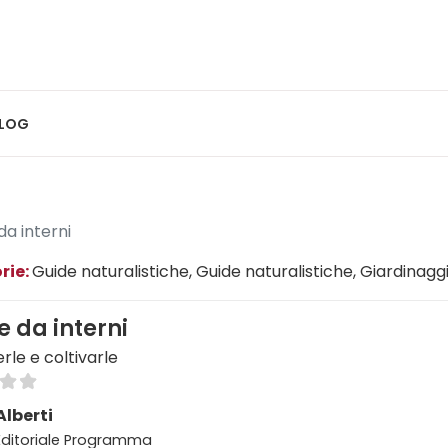
LOG
da interni
rie:
Guide naturalistiche
, Guide naturalistiche
, Giardinagg
e da interni
rle e coltivarle
lberti
 Editoriale Programma