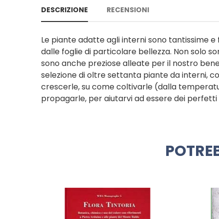
DESCRIZIONE
RECENSIONI
Le piante adatte agli interni sono tantissime e
dalle foglie di particolare bellezza. Non solo s
sono anche preziose alleate per il nostro be
selezione di oltre settanta piante da interni, c
crescerle, su come coltivarle (dalla temperatur
propagarle, per aiutarvi ad essere dei perfetti p
POTREB