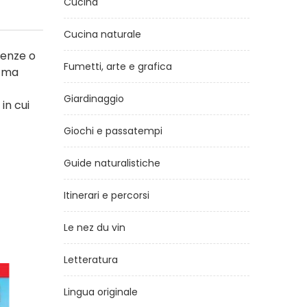
Cucina
Cucina naturale
cenze o
Fumetti, arte e grafica
, ma
Giardinaggio
in cui
Giochi e passatempi
Guide naturalistiche
Itinerari e percorsi
Le nez du vin
Letteratura
Lingua originale