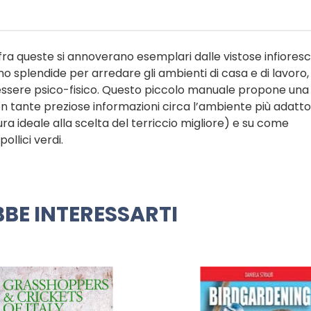
 fra queste si annoverano esemplari dalle vistose infiores
ono splendide per arredare gli ambienti di casa e di lavoro
nessere psico-fisico. Questo piccolo manuale propone una
on tante preziose informazioni circa l’ambiente più adatto 
a ideale alla scelta del terriccio migliore) e su come
ollici verdi.
BE INTERESSARTI