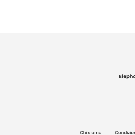
Eleph
Chi siamo
Condizion