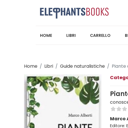
HOME
LIBRI
CARRELLO
B
Home
Libri
Guide naturalistiche
Piante 
Catego
Piant
conosce
Marco A
Editore: