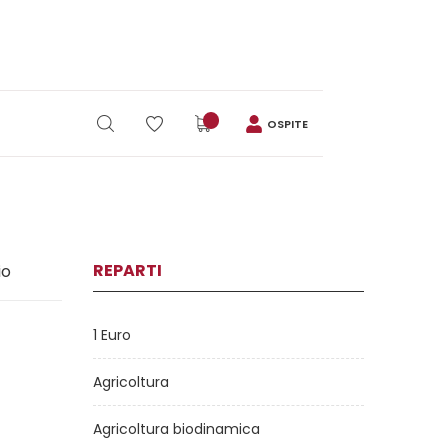
OSPITE
REPARTI
io
1 Euro
Agricoltura
Agricoltura biodinamica