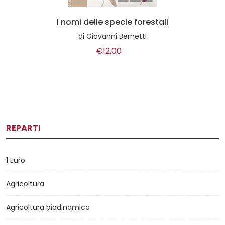
I nomi delle specie forestali
di
Giovanni Bernetti
€12,00
REPARTI
1 Euro
Agricoltura
Agricoltura biodinamica