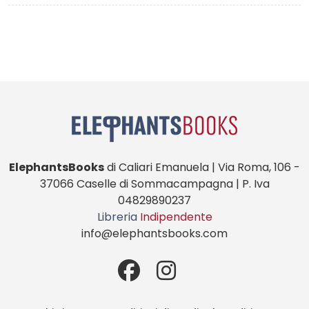
ElephantsBooks
di Caliari Emanuela | Via Roma, 106 -
37066 Caselle di Sommacampagna | P. Iva
04829890237
Libreria
Indipendente
info@elephantsbooks.com