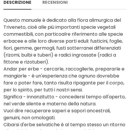
DESCRIZIONE
RECENSIONI
Questo manuale è dedicato alla flora alimurgica del
Triveneto, cioè alle più importanti specie vegetali
commestibili, con particoalre riferimento alle specie
erbacee e alle loro diverse parti eduli: fusticini, foglie,
fiori, gemme, germogli, fusti sotterranei differenziati
(rizomi, bulbi e tuberi) e radici ingrossate (radici a
fittone e rizotuberi).
Andar per erbe - cercarle, raccoglierle, prepararle e
mangiarle - è un'esperienza che ognuno dovrebbe
fare o poter fare, tanto risulta ripagante per il corpo,
per lo spirito, per tutti i nostri sensi.
Significa - innanzitutto - concedersi tempo all'aperto,
nel verde silente e materno della natura.
Vuol dire recuperare saperi e sapori ancestrali,
genuini, non omologati.
Cibarsi d'erbe selvatiche è al tempo stesso un ritorno