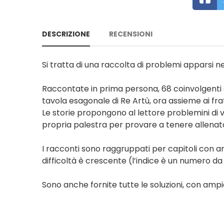
DESCRIZIONE
RECENSIONI
Si tratta di una raccolta di problemi apparsi n
Raccontate in prima persona, 68 coinvolgenti st
tavola esagonale di Re Artù, ora assieme ai frat
Le storie propongono al lettore problemini di vo
propria palestra per provare a tenere allenata 
I racconti sono raggruppati per capitoli con am
difficoltà è crescente (l’indice è un numero da 1
Sono anche fornite tutte le soluzioni, con ampi