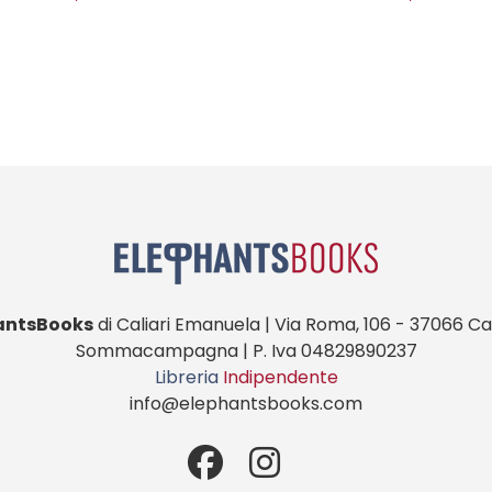
antsBooks
di Caliari Emanuela | Via Roma, 106 - 37066 Cas
Sommacampagna | P. Iva 04829890237
Libreria
Indipendente
info@elephantsbooks.com