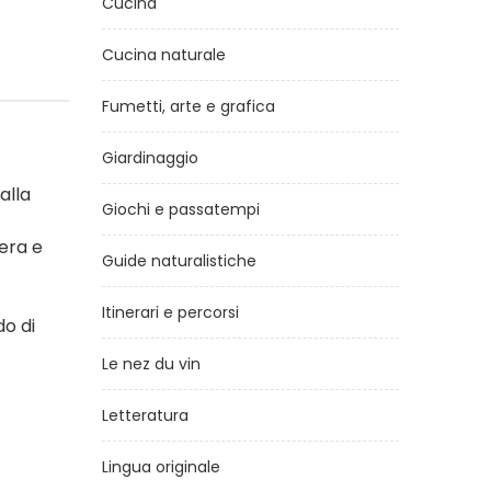
Cucina
Cucina naturale
Fumetti, arte e grafica
Giardinaggio
alla
Giochi e passatempi
vera e
Guide naturalistiche
Itinerari e percorsi
do di
Le nez du vin
Letteratura
Lingua originale