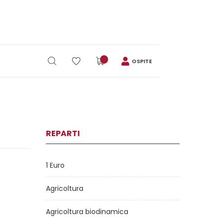
OSPITE
REPARTI
1 Euro
Agricoltura
Agricoltura biodinamica