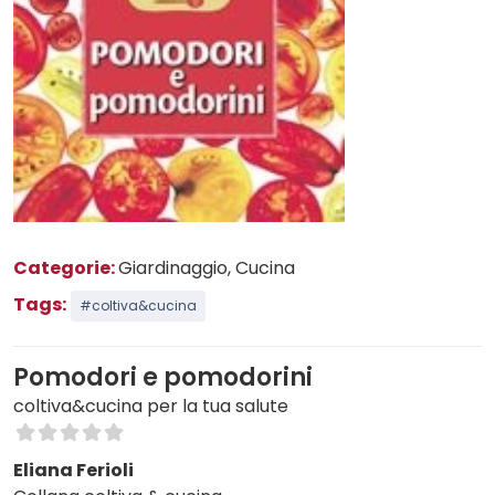
Categorie:
Giardinaggio
, Cucina
Tags:
#coltiva&cucina
Pomodori e pomodorini
coltiva&cucina per la tua salute
Eliana Ferioli