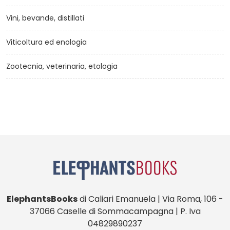
Vini, bevande, distillati
Viticoltura ed enologia
Zootecnia, veterinaria, etologia
ElephantsBooks
di Caliari Emanuela | Via Roma, 106 -
37066 Caselle di Sommacampagna | P. Iva
04829890237