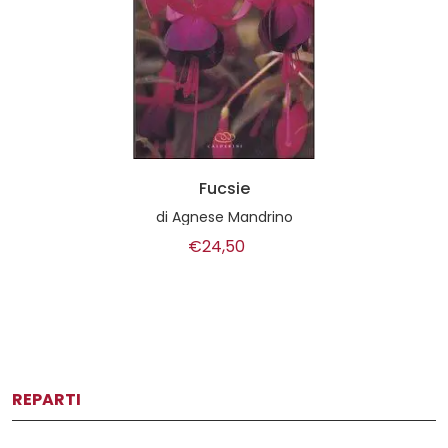
Fucsie
di
Agnese Mandrino
€24,50
REPARTI