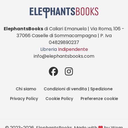
ElephantsBooks
di Caliari Emanuela | Via Roma, 106 -
37066 Caselle di Sommacampagna | P. Iva
04829890237
Libreria
Indipendente
info@elephantsbooks.com
Chi siamo
Condizioni di vendita | Spedizione
Privacy Policy
Cookie Policy
Preferenze cookie
© 2023-2026, ElephantsBooks. Made with
by
Wom