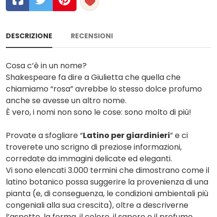
DESCRIZIONE
RECENSIONI
Cosa c’è in un nome?
Shakespeare fa dire a Giulietta che quella che
chiamiamo “rosa” avrebbe lo stesso dolce profumo
anche se avesse un altro nome.
È vero, i nomi non sono le cose: sono molto di più!
Provate a sfogliare “
Latino per giardinieri
” e ci
troverete uno scrigno di preziose informazioni,
corredate da immagini delicate ed eleganti.
Vi sono elencati 3.000 termini che dimostrano come il
latino botanico possa suggerire la provenienza di una
pianta (e, di conseguenza, le condizioni ambientali più
congeniali alla sua crescita), oltre a descriverne
l’aspetto, la forma, il colore, il sapore e il profumo.