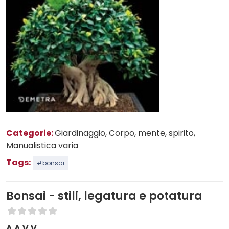
Categorie:
Giardinaggio
, Corpo, mente, spirito
,
Manualistica varia
Tags:
#bonsai
Bonsai - stili, legatura e potatura
A.A.V.V.