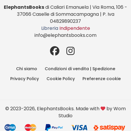
ElephantsBooks
di Caliari Emanuela | Via Roma, 106 -
37066 Caselle di Sommacampagna | P. Iva
04829890237
Libreria
Indipendente
info@elephantsbooks.com
Chi siamo
Condizioni di vendita | Spedizione
Privacy Policy
Cookie Policy
Preferenze cookie
© 2023-2026, ElephantsBooks. Made with
by
Wom
Studio