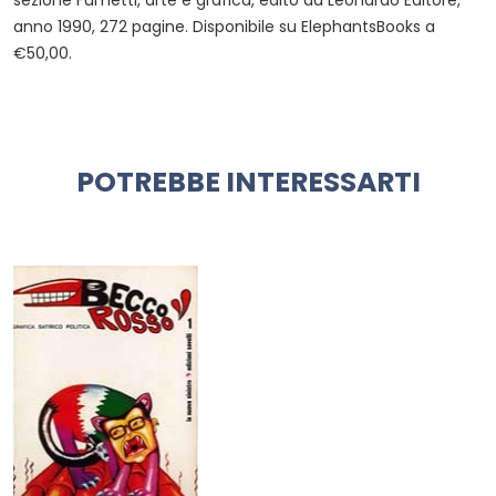
sezione Fumetti, arte e grafica, edito da Leonardo Editore,
anno 1990, 272 pagine. Disponibile su ElephantsBooks a
€50,00.
POTREBBE INTERESSARTI