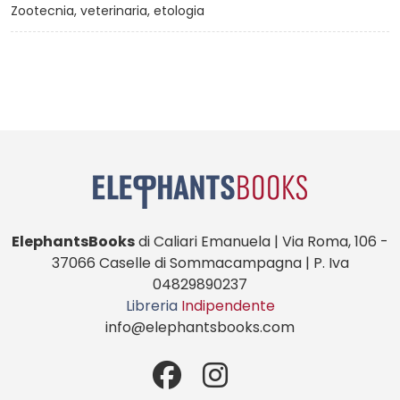
Zootecnia, veterinaria, etologia
ElephantsBooks
di Caliari Emanuela | Via Roma, 106 -
37066 Caselle di Sommacampagna | P. Iva
04829890237
Libreria
Indipendente
info@elephantsbooks.com