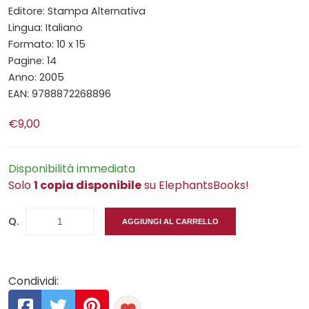
Editore: Stampa Alternativa
Lingua: Italiano
Formato: 10 x 15
Pagine: 14
Anno: 2005
EAN: 9788872268896
€9,00
Disponibilità immediata
Solo
1 copia disponibile
su ElephantsBooks!
Q.
AGGIUNGI AL CARRELLO
Condividi: