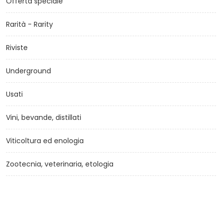
Offerta speciale
Rarità - Rarity
Riviste
Underground
Usati
Vini, bevande, distillati
Viticoltura ed enologia
Zootecnia, veterinaria, etologia