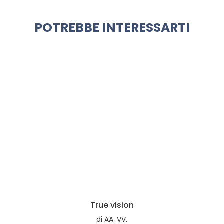
POTREBBE INTERESSARTI
True vision
di
AA .VV.