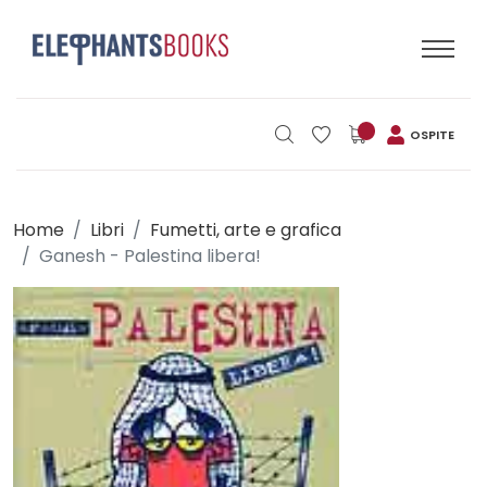
OSPITE
Home
Libri
Fumetti, arte e grafica
Ganesh - Palestina libera!