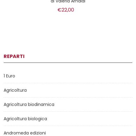
di
Valeria Arnaldi
€22,00
REPARTI
1 Euro
Agricoltura
Agricoltura biodinamica
Agricoltura biologica
Andromeda edizioni