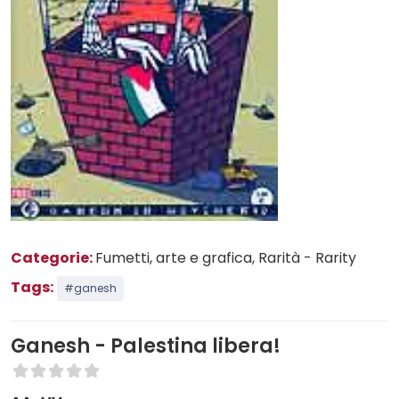
Categorie:
Fumetti, arte e grafica
, Rarità - Rarity
Tags:
#ganesh
Ganesh - Palestina libera!