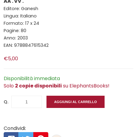
AA . VV .
Editore: Ganesh
Lingua: Italiano
Formato: 17 x 24
Pagine: 80
Anno: 2003
EAN: 9788847615342
€5,00
Disponibilità immediata
Solo
2 copie disponibili
su ElephantsBooks!
Q.
AGGIUNGI AL CARRELLO
Condividi: