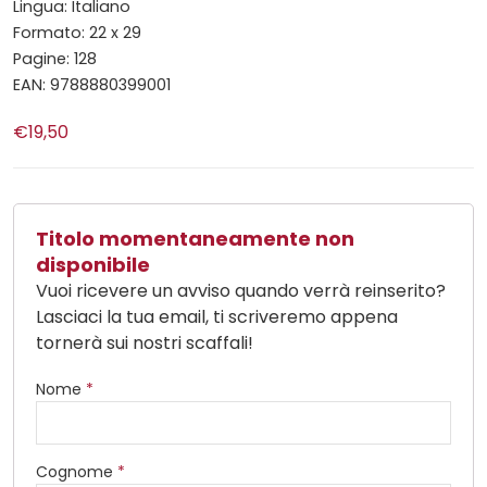
Lingua: Italiano
Formato: 22 x 29
Pagine: 128
EAN: 9788880399001
€19,50
Titolo momentaneamente non
disponibile
Vuoi ricevere un avviso quando verrà reinserito?
Lasciaci la tua email, ti scriveremo appena
tornerà sui nostri scaffali!
Nome
*
Cognome
*