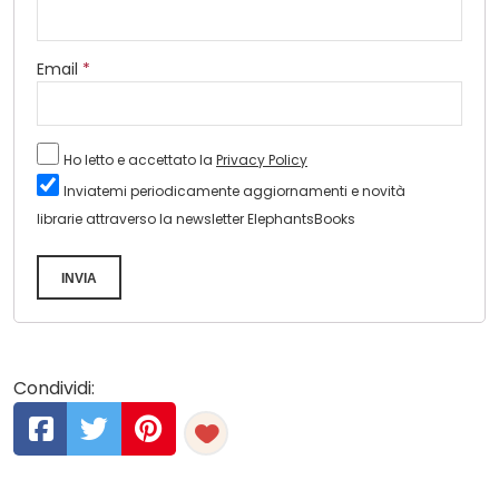
Email
*
Ho letto e accettato la
Privacy Policy
Inviatemi periodicamente aggiornamenti e novità
librarie attraverso la newsletter ElephantsBooks
INVIA
Condividi: