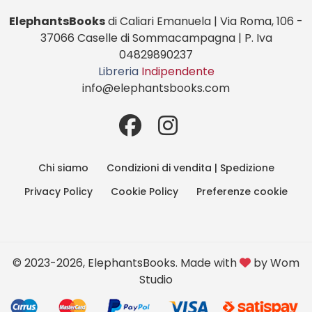
ElephantsBooks
di Caliari Emanuela | Via Roma, 106 -
37066 Caselle di Sommacampagna | P. Iva
04829890237
Libreria
Indipendente
info@elephantsbooks.com
Chi siamo
Condizioni di vendita | Spedizione
Privacy Policy
Cookie Policy
Preferenze cookie
© 2023-2026, ElephantsBooks. Made with
by
Wom
Studio