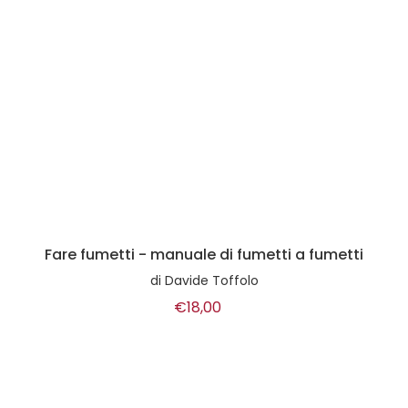
Fare fumetti - manuale di fumetti a fumetti
di
Davide Toffolo
€18,00