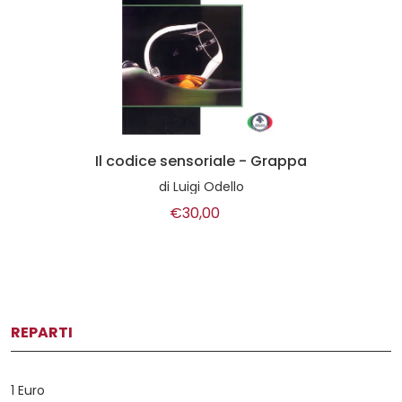
Il codice sensoriale - Grappa
di
Luigi Odello
€30,00
REPARTI
1 Euro