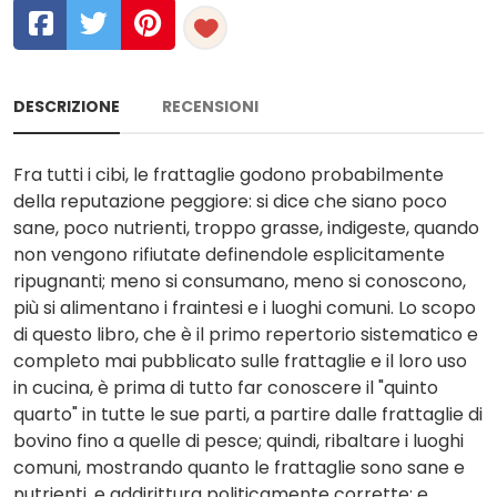
DESCRIZIONE
RECENSIONI
Fra tutti i cibi, le frattaglie godono probabilmente
della reputazione peggiore: si dice che siano poco
sane, poco nutrienti, troppo grasse, indigeste, quando
non vengono rifiutate definendole esplicitamente
ripugnanti; meno si consumano, meno si conoscono,
più si alimentano i fraintesi e i luoghi comuni. Lo scopo
di questo libro, che è il primo repertorio sistematico e
completo mai pubblicato sulle frattaglie e il loro uso
in cucina, è prima di tutto far conoscere il "quinto
quarto" in tutte le sue parti, a partire dalle frattaglie di
bovino fino a quelle di pesce; quindi, ribaltare i luoghi
comuni, mostrando quanto le frattaglie sono sane e
nutrienti, e addirittura politicamente corrette; e,