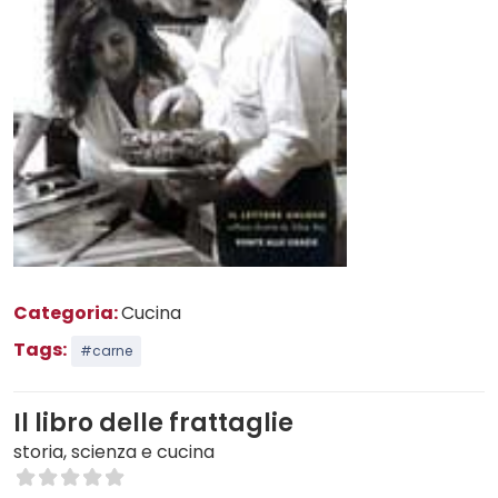
Categoria:
Cucina
Tags:
#carne
Il libro delle frattaglie
storia, scienza e cucina