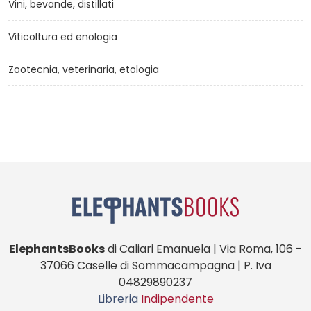
Vini, bevande, distillati
Viticoltura ed enologia
Zootecnia, veterinaria, etologia
ElephantsBooks
di Caliari Emanuela | Via Roma, 106 -
37066 Caselle di Sommacampagna | P. Iva
04829890237
Libreria
Indipendente