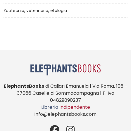
Zootecnia, veterinaria, etologia
ElephantsBooks
di Caliari Emanuela | Via Roma, 106 -
37066 Caselle di Sommacampagna | P. Iva
04829890237
Libreria
Indipendente
info@elephantsbooks.com