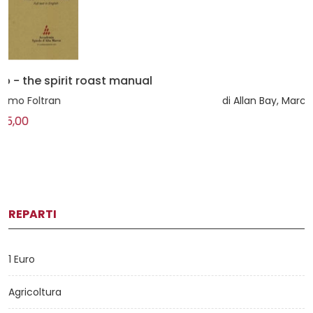
Frattaglie
di
Allan Bay, Marcellina Car, Alberto Masseroni
€29,00
REPARTI
1 Euro
Agricoltura