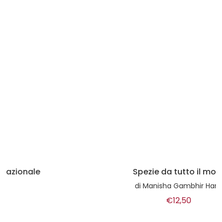
Spezie da tutto il mondo
di
Manisha Gambhir Harkins
€12,50