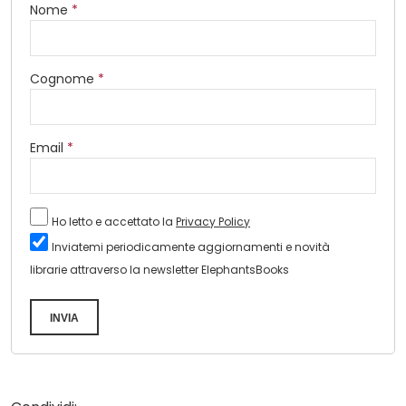
Nome
*
Cognome
*
Email
*
Ho letto e accettato la
Privacy Policy
Inviatemi periodicamente aggiornamenti e novità
librarie attraverso la newsletter ElephantsBooks
INVIA