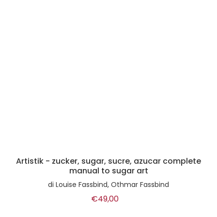
Artistik - zucker, sugar, sucre, azucar complete
manual to sugar art
di
Louise Fassbind, Othmar Fassbind
€49,00