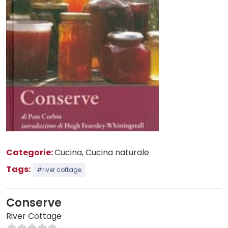
Categorie:
Cucina
, Cucina naturale
Tags:
#river cottage
Conserve
River Cottage