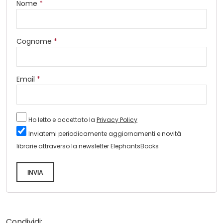
Nome
*
Cognome
*
Email
*
Ho letto e accettato la
Privacy Policy
Inviatemi periodicamente aggiornamenti e novità
librarie attraverso la newsletter ElephantsBooks
INVIA
Condividi: