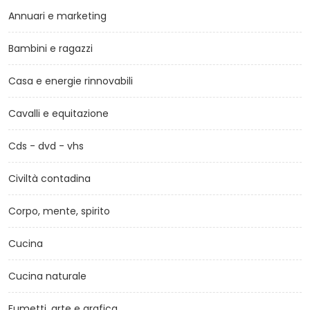
Annuari e marketing
Bambini e ragazzi
Casa e energie rinnovabili
Cavalli e equitazione
Cds - dvd - vhs
Civiltà contadina
Corpo, mente, spirito
Cucina
Cucina naturale
Fumetti, arte e grafica