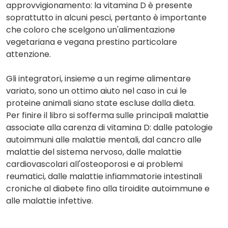
approvvigionamento: la vitamina D è presente
soprattutto in alcuni pesci, pertanto è importante
che coloro che scelgono un'alimentazione
vegetariana e vegana prestino particolare
attenzione.
Gli integratori, insieme a un regime alimentare
variato, sono un ottimo aiuto nel caso in cui le
proteine animali siano state escluse dalla dieta.
Per finire il libro si sofferma sulle principali malattie
associate alla carenza di vitamina D: dalle patologie
autoimmuni alle malattie mentali, dal cancro alle
malattie del sistema nervoso, dalle malattie
cardiovascolari all'osteoporosi e ai problemi
reumatici, dalle malattie infiammatorie intestinali
croniche al diabete fino alla tiroidite autoimmune e
alle malattie infettive.