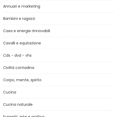
Annuari e marketing
Bambini e ragazzi
Casa e energie rinnovabili
Cavalli e equitazione
Cds - dvd - vhs
Civiltà contadina
Corpo, mente, spirito
Cucina
Cucina naturale
Fumetti, arte e grafica