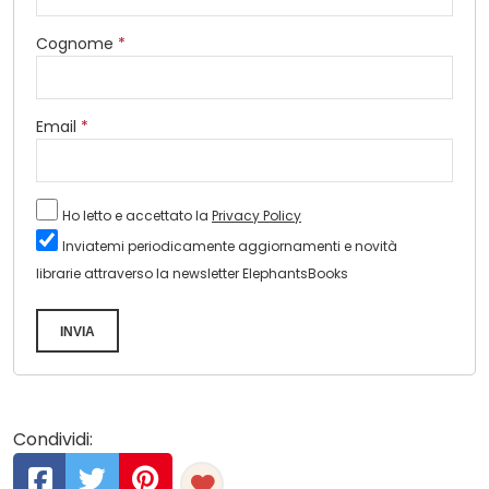
Cognome
*
Email
*
Ho letto e accettato la
Privacy Policy
Inviatemi periodicamente aggiornamenti e novità
librarie attraverso la newsletter ElephantsBooks
INVIA
Condividi: