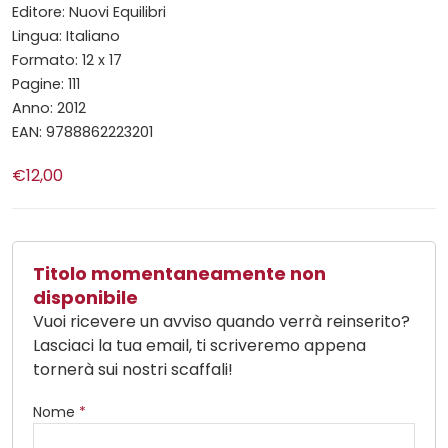
Editore: Nuovi Equilibri
Lingua: Italiano
Formato: 12 x 17
Pagine: 111
Anno: 2012
EAN: 9788862223201
€12,00
Titolo momentaneamente non
disponibile
Vuoi ricevere un avviso quando verrà reinserito?
Lasciaci la tua email, ti scriveremo appena
tornerà sui nostri scaffali!
Nome
*