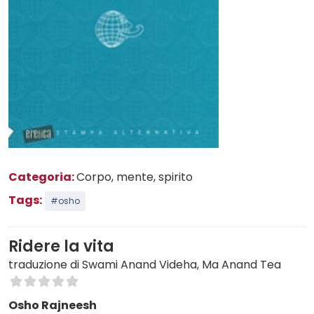
Categoria:
Corpo, mente, spirito
Tags:
#osho
Ridere la vita
traduzione di Swami Anand Videha, Ma Anand Tea
Osho Rajneesh