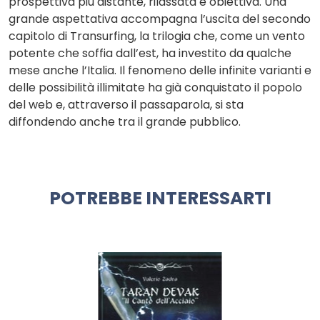
prospettiva più distante, rilassata e obiettiva. Una
grande aspettativa accompagna l’uscita del secondo
capitolo di Transurfing, la trilogia che, come un vento
potente che soffia dall’est, ha investito da qualche
mese anche l’Italia. Il fenomeno delle infinite varianti e
delle possibilità illimitate ha già conquistato il popolo
del web e, attraverso il passaparola, si sta
diffondendo anche tra il grande pubblico.
POTREBBE INTERESSARTI