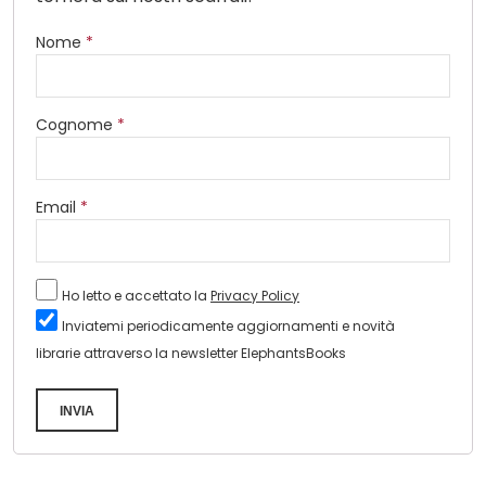
Nome
*
Cognome
*
Email
*
Ho letto e accettato la
Privacy Policy
Inviatemi periodicamente aggiornamenti e novità
librarie attraverso la newsletter ElephantsBooks
INVIA