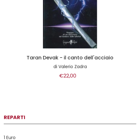
Taran Devak - il canto dell'acciaio
di
Valerio Zadra
€22,00
REPARTI
1 Euro