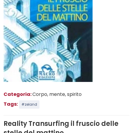
Categoria:
Corpo, mente, spirito
Tags:
#zeland
Reality Transurfing il fruscio delle
stelle del mattino