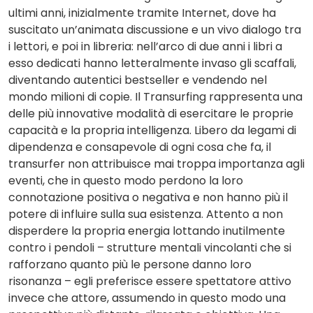
ultimi anni, inizialmente tramite Internet, dove ha
suscitato un’animata discussione e un vivo dialogo tra
i lettori, e poi in libreria: nell’arco di due anni i libri a
esso dedicati hanno letteralmente invaso gli scaffali,
diventando autentici bestseller e vendendo nel
mondo milioni di copie. Il Transurfing rappresenta una
delle più innovative modalità di esercitare le proprie
capacità e la propria intelligenza. Libero da legami di
dipendenza e consapevole di ogni cosa che fa, il
transurfer non attribuisce mai troppa importanza agli
eventi, che in questo modo perdono la loro
connotazione positiva o negativa e non hanno più il
potere di influire sulla sua esistenza. Attento a non
disperdere la propria energia lottando inutilmente
contro i pendoli – strutture mentali vincolanti che si
rafforzano quanto più le persone danno loro
risonanza – egli preferisce essere spettatore attivo
invece che attore, assumendo in questo modo una