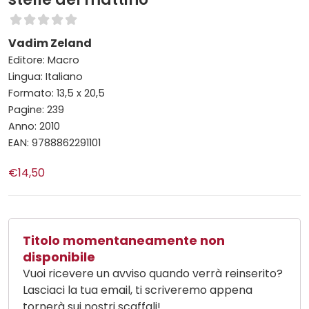
Vadim Zeland
Editore: Macro
Lingua: Italiano
Formato: 13,5 x 20,5
Pagine: 239
Anno: 2010
EAN: 9788862291101
€14,50
Titolo momentaneamente non
disponibile
Vuoi ricevere un avviso quando verrà reinserito?
Lasciaci la tua email, ti scriveremo appena
tornerà sui nostri scaffali!