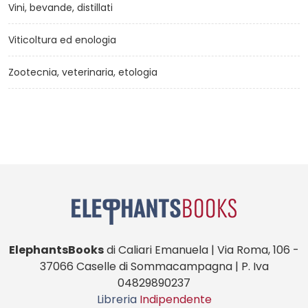
Vini, bevande, distillati
Viticoltura ed enologia
Zootecnia, veterinaria, etologia
ElephantsBooks
di Caliari Emanuela | Via Roma, 106 -
37066 Caselle di Sommacampagna | P. Iva
04829890237
Libreria
Indipendente