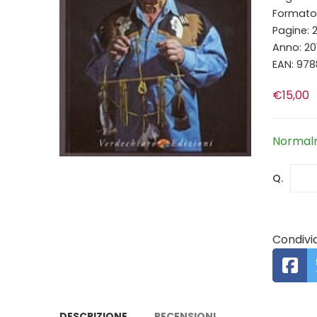
Formato: 
Pagine: 
Anno: 20
EAN: 97
€15,00
Normalm
Q.
Condivid
DESCRIZIONE
RECENSIONI