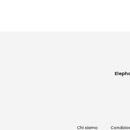
Eleph
Chi siamo
Condizion