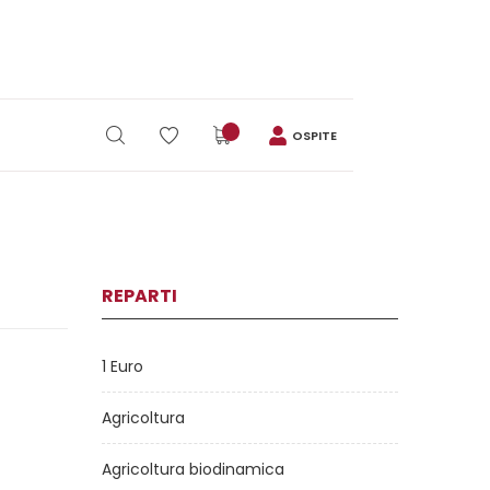
OSPITE
REPARTI
1 Euro
Agricoltura
Agricoltura biodinamica