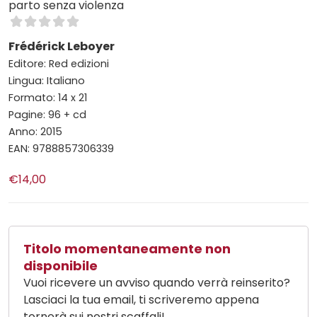
parto senza violenza
Frédérick Leboyer
Editore: Red edizioni
Lingua: Italiano
Formato: 14 x 21
Pagine: 96 + cd
Anno: 2015
EAN: 9788857306339
€14,00
Titolo momentaneamente non
disponibile
Vuoi ricevere un avviso quando verrà reinserito?
Lasciaci la tua email, ti scriveremo appena
tornerà sui nostri scaffali!