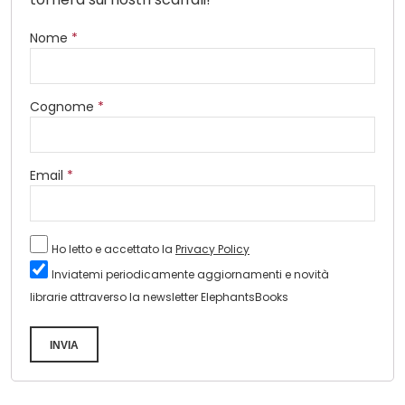
Nome
*
Cognome
*
Email
*
Ho letto e accettato la
Privacy Policy
Inviatemi periodicamente aggiornamenti e novità
librarie attraverso la newsletter ElephantsBooks
INVIA