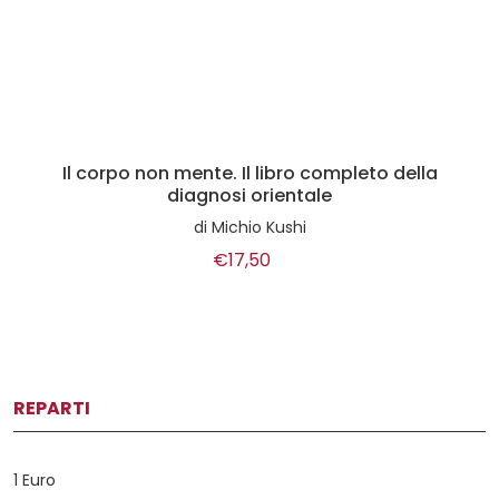
Il corpo non mente. Il libro completo della
diagnosi orientale
di
Michio Kushi
€17,50
REPARTI
1 Euro