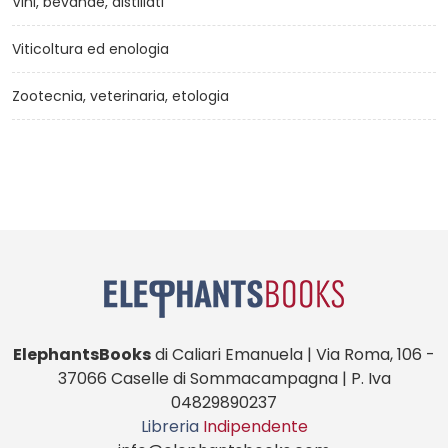
Vini, bevande, distillati
Viticoltura ed enologia
Zootecnia, veterinaria, etologia
ElephantsBooks
di Caliari Emanuela | Via Roma, 106 -
37066 Caselle di Sommacampagna | P. Iva
04829890237
Libreria
Indipendente