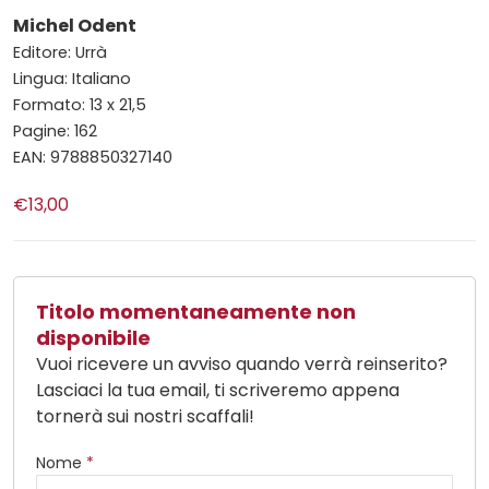
Michel Odent
Editore: Urrà
Lingua: Italiano
Formato: 13 x 21,5
Pagine: 162
EAN: 9788850327140
€13,00
Titolo momentaneamente non
disponibile
Vuoi ricevere un avviso quando verrà reinserito?
Lasciaci la tua email, ti scriveremo appena
tornerà sui nostri scaffali!
Nome
*