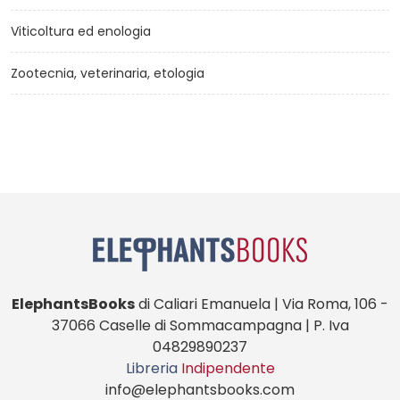
Viticoltura ed enologia
Zootecnia, veterinaria, etologia
ElephantsBooks
di Caliari Emanuela | Via Roma, 106 -
37066 Caselle di Sommacampagna | P. Iva
04829890237
Libreria
Indipendente
info@elephantsbooks.com