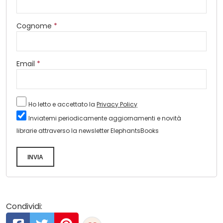
Cognome
*
Email
*
Ho letto e accettato la
Privacy Policy
Inviatemi periodicamente aggiornamenti e novità
librarie attraverso la newsletter ElephantsBooks
INVIA
Condividi: