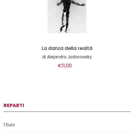
La danza della realtà
di
Alejandro Jodorowsky
€11,00
REPARTI
1 Euro