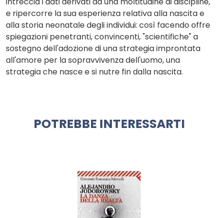
intreccia i dati derivati da una moltitudine di discipline,
e ripercorre la sua esperienza relativa alla nascita e
alla storia neonatale degli individui: così facendo offre
spiegazioni penetranti, convincenti, "scientifiche" a
sostegno dell'adozione di una strategia improntata
all'amore per la sopravvivenza dell'uomo, una
strategia che nasce e si nutre fin dalla nascita.
POTREBBE INTERESSARTI