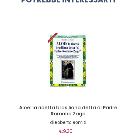
Aloe: la ricetta brasiliana detta di Padre
Romano Zago
di
Roberto Romiti
€9,30