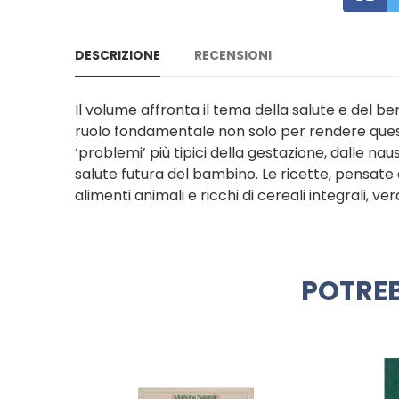
DESCRIZIONE
RECENSIONI
Il volume affronta il tema della salute e del b
ruolo fondamentale non solo per rendere quest
‘problemi’ più tipici della gestazione, dalle nau
salute futura del bambino. Le ricette, pensate
alimenti animali e ricchi di cereali integrali, ve
POTREB