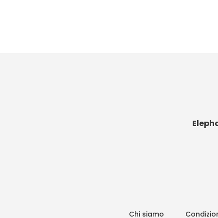
Eleph
Chi siamo
Condizion