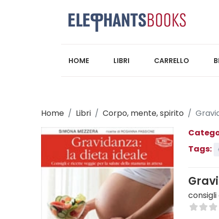
HOME
LIBRI
CARRELLO
B
Home
Libri
Corpo, mente, spirito
Gravid
Catego
Tags:
Gravi
consigli