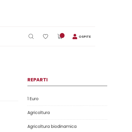
OSPITE
REPARTI
1 Euro
Agricoltura
Agricoltura biodinamica