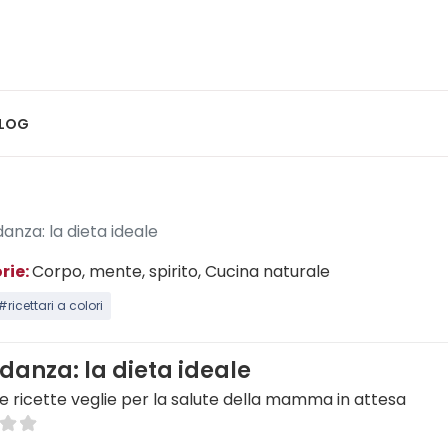
LOG
anza: la dieta ideale
rie:
Corpo, mente, spirito
, Cucina naturale
#ricettari a colori
danza: la dieta ideale
 e ricette veglie per la salute della mamma in attesa