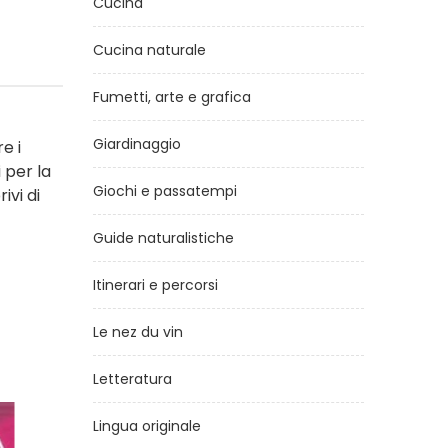
Cucina
Cucina naturale
Fumetti, arte e grafica
Giardinaggio
e i
 per la
Giochi e passatempi
ivi di
Guide naturalistiche
Itinerari e percorsi
Le nez du vin
Letteratura
Lingua originale