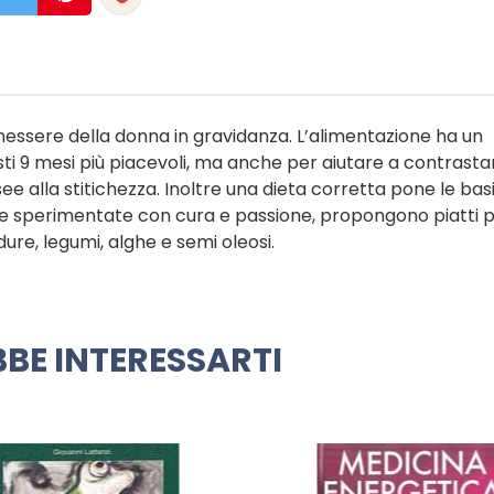
enessere della donna in gravidanza. L’alimentazione ha un
i 9 mesi più piacevoli, ma anche per aiutare a contrastar
see alla stitichezza. Inoltre una dieta corretta pone le basi
 e sperimentate con cura e passione, propongono piatti pr
rdure, legumi, alghe e semi oleosi.
BE INTERESSARTI