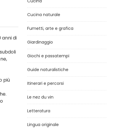
Cucina
Cucina naturale
Fumetti, arte e grafica
 anni di
Giardinaggio
 subdoli
Giochi e passatempi
one,
Guide naturalistiche
o più
Itinerari e percorsi
he.
Le nez du vin
ro
Letteratura
Lingua originale