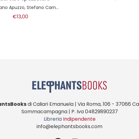
antsBooks
di Caliari Emanuela | Via Roma, 106 - 37066 Cas
Sommacampagna | P. Iva 04829890237
Libreria
Indipendente
info@elephantsbooks.com