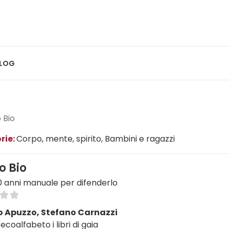
LOG
 Bio
rie:
Corpo, mente, spirito
, Bambini e ragazzi
o Bio
10 anni manuale per difenderlo
o Apuzzo, Stefano Carnazzi
ecoalfabeto i libri di gaia