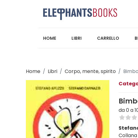
HOME
LIBRI
CARRELLO
B
Home
Libri
Corpo, mente, spirito
Bimbo
Catego
Bimb
da 0 a 
Stefan
Collana 