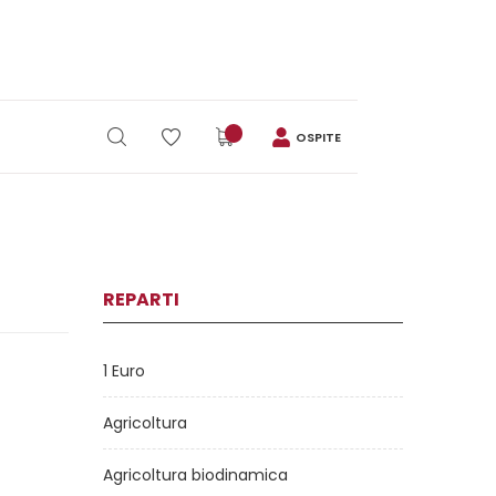
OSPITE
REPARTI
1 Euro
Agricoltura
Agricoltura biodinamica