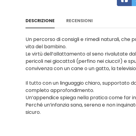
DESCRIZIONE
RECENSIONI
Un percorso di consigli e rimedi naturali, che pa
vita del bambino.
Le virtù dell’allattamento al seno rivalutate dal
pericoli nei giocattoli (perfino nei ciucci!) e 
convivenza con un cane o un gatto, la television
Il tutto con un linguaggio chiaro, supportato da 
completo approfondimento.
Un’appendice spiega nella pratica come far inse
Perché un’infanzia sana, serena e non inquinata
sicuro.