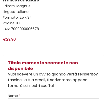
Franco Fornasaro
Editore: Magnus
Lingua: Italiano
Formato: 25 x 34
Pagine: 166
EAN: 7000000006678
€29,90
Titolo momentaneamente non
disponibile
Vuoi ricevere un avviso quando verrà reinserito?
Lasciaci la tua email, ti scriveremo appena
tornerà sui nostri scaffali!
Nome
*