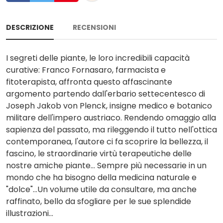
DESCRIZIONE
RECENSIONI
I segreti delle piante, le loro incredibili capacità
curative: Franco Fornasaro, farmacista e
fitoterapista, affronta questo affascinante
argomento partendo dall'erbario settecentesco di
Joseph Jakob von Plenck, insigne medico e botanico
militare dell'impero austriaco. Rendendo omaggio alla
sapienza del passato, ma rileggendo il tutto nell'ottica
contemporanea, l'autore ci fa scoprire la bellezza, il
fascino, le straordinarie virtù terapeutiche delle
nostre amiche piante... Sempre più necessarie in un
mondo che ha bisogno della medicina naturale e
"dolce"...Un volume utile da consultare, ma anche
raffinato, bello da sfogliare per le sue splendide
illustrazioni...