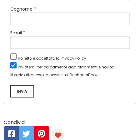
Cognome
*
Email
*
Ho letto e accettato la
Privacy Policy
Inviatemi periodicamente aggiornamenti e novità
librarie attraverso la newsletter ElephantsBooks
INVIA
Condividi: