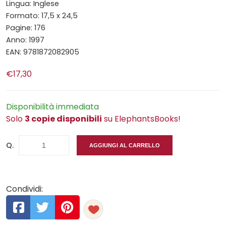
Lingua: Inglese
Formato: 17,5 x 24,5
Pagine: 176
Anno: 1997
EAN: 9781872082905
€17,30
Disponibilità immediata
Solo
3 copie disponibili
su ElephantsBooks!
Q.
AGGIUNGI AL CARRELLO
Condividi: