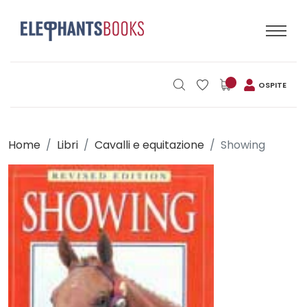
OSPITE
Home
Libri
Cavalli e equitazione
Showing