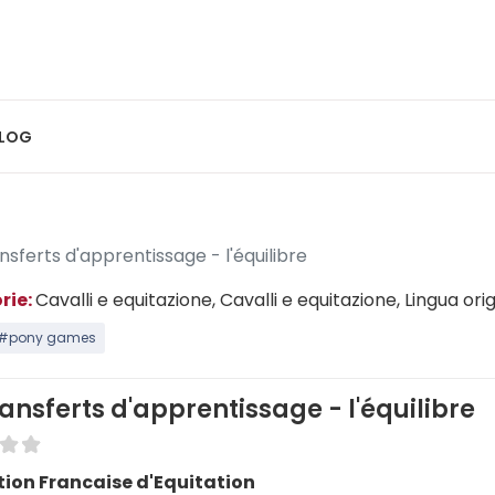
LOG
nsferts d'apprentissage - l'équilibre
rie:
Cavalli e equitazione
, Cavalli e equitazione
, Lingua ori
#pony games
ransferts d'apprentissage - l'équilibre
ion Francaise d'Equitation