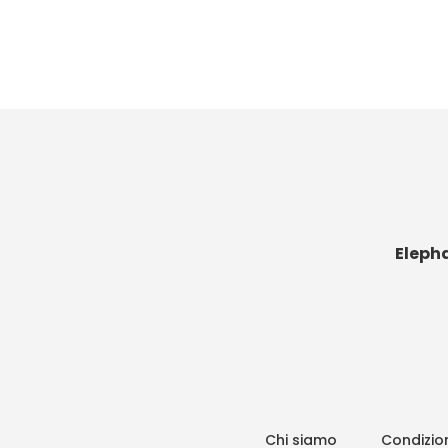
Eleph
Chi siamo
Condizion