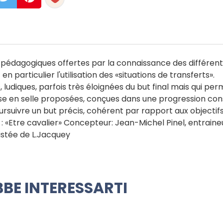
 pédagogiques offertes par la connaissance des différent
particulier l'utilisation des «situations de transferts».
 ludiques, parfois très éloignées du but final mais qui pe
mise en selle proposées, conçues dans une progression con
poursuivre un but précis, cohérent par rapport aux objectif
 : «Etre cavalier» Concepteur: Jean-Michel Pinel, entraine
istée de L.Jacquey
BE INTERESSARTI