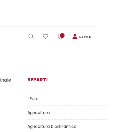
OSPITE
REPARTI
ginale
1 Euro
Agricoltura
Agricoltura biodinamica