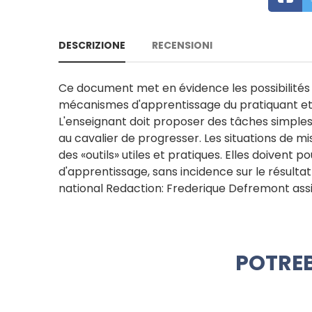
DESCRIZIONE
RECENSIONI
Ce document met en évidence les possibilités
mécanismes d'apprentissage du pratiquant et en 
L'enseignant doit proposer des tâches simples,
au cavalier de progresser. Les situations de 
des «outils» utiles et pratiques. Elles doivent 
d'apprentissage, sans incidence sur le résultat
national Redaction: Frederique Defremont ass
POTREB