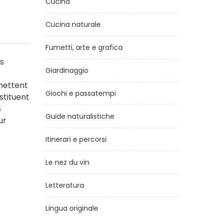
Cucina
Cucina naturale
Fumetti, arte e grafica
s
Giardinaggio
rmettent
Giochi e passatempi
stituent
s
Guide naturalistiche
ur
Itinerari e percorsi
Le nez du vin
Letteratura
Lingua originale