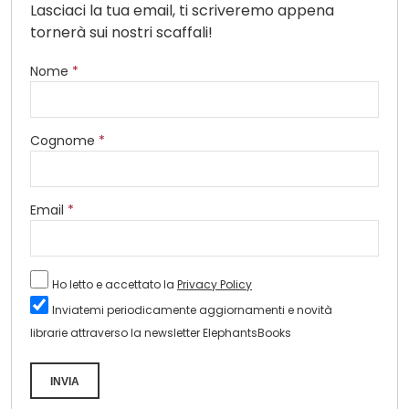
Lasciaci la tua email, ti scriveremo appena
tornerà sui nostri scaffali!
Nome
*
Cognome
*
Email
*
Ho letto e accettato la
Privacy Policy
Inviatemi periodicamente aggiornamenti e novità
librarie attraverso la newsletter ElephantsBooks
INVIA