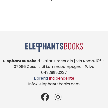
ElephantsBooks
di Caliari Emanuela | Via Roma, 106 -
37066 Caselle di Sommacampagna | P. Iva
04829890237
Libreria
Indipendente
info@elephantsbooks.com