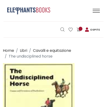
OSPITE
Home
Libri
Cavalli e equitazione
The undisciplined horse