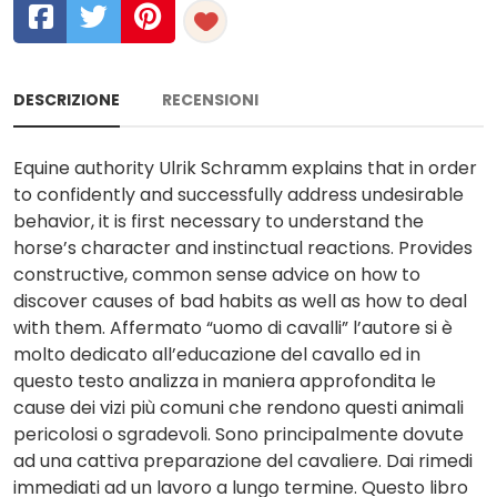
DESCRIZIONE
RECENSIONI
Equine authority Ulrik Schramm explains that in order
to confidently and successfully address undesirable
behavior, it is first necessary to understand the
horse’s character and instinctual reactions. Provides
constructive, common sense advice on how to
discover causes of bad habits as well as how to deal
with them. Affermato “uomo di cavalli” l’autore si è
molto dedicato all’educazione del cavallo ed in
questo testo analizza in maniera approfondita le
cause dei vizi più comuni che rendono questi animali
pericolosi o sgradevoli. Sono principalmente dovute
ad una cattiva preparazione del cavaliere. Dai rimedi
immediati ad un lavoro a lungo termine. Questo libro